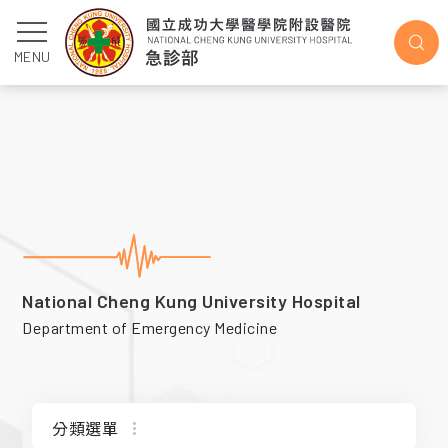
急診部系友
MENU
National Cheng Kung University Hospital
Department of Emergency Medicine
分類選單