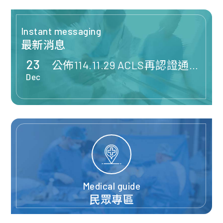
Instant messaging
最新消息
23
09
19，
公佈114.11.29 ACLS再認證通過
Oct
曆春
名單
Dec
>
Medical guide
民眾專區