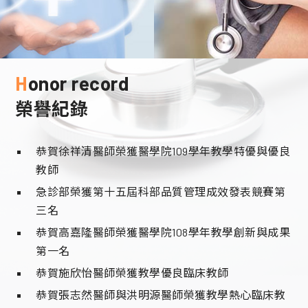
Honor record
榮譽紀錄
恭賀徐祥清醫師榮獲醫學院109學年教學特優與優良
教師
急診部榮獲第十五屆科部品質管理成效發表競賽第
三名
恭賀高嘉隆醫師榮獲醫學院108學年教學創新與成果
第一名
恭賀施欣怡醫師榮獲教學優良臨床教師
恭賀張志然醫師與洪明源醫師榮獲教學熱心臨床教