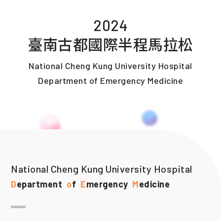
2024
臺南古都國際半程馬拉松
National Cheng Kung University Hospital
Department of Emergency Medicine
National Cheng Kung University Hospital
Department
of
Emergency
Medicine