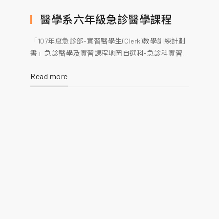
醫學系六年級急診醫學課程
「107年度急診部-實習醫學生(Clerk)教學訓練計劃
書」急診醫學及實習課程地圖自選科-急診科實習
課程地圖
Read more