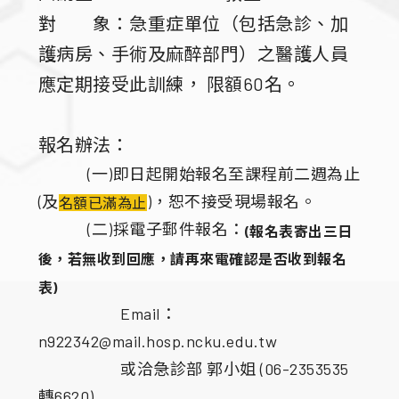
對 象：急重症單位（包括急診、加
護病房、手術及麻醉部門）之醫護人員
應定期接受此訓練， 限額60名。
報名辦法：
(一)即日起開始報名至課程前二週為止
(及
)，恕不接受現場報名。
名額已滿為止
(二)採電子郵件報名：
(報名表寄出三日
後，若無收到回應，請再來電確認是否收到報名
表)
Email：
n922342@mail.hosp.ncku.edu.tw
或洽急診部 郭小姐 (06-2353535
轉6620)