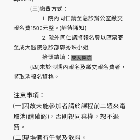
(三)繳費方式：
1. 院內同仁請至急診辦公室繳交
報名費1500元整。(靜待通知)
2. 院外同仁請將報名費以匯票寄
至成大醫院急診部郭秀珠小姐
抬頭請填：
成大醫院
(四)未於限期內報名及繳交報名費者，
將取消報名資格。
注意事項：
(一)因故未能參加者請於課程前二週來電
取消(請確認)，否則視同棄權，恕不退
費。
(二)現場備有午餐及飲料。