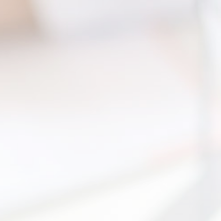
練
練
練


on