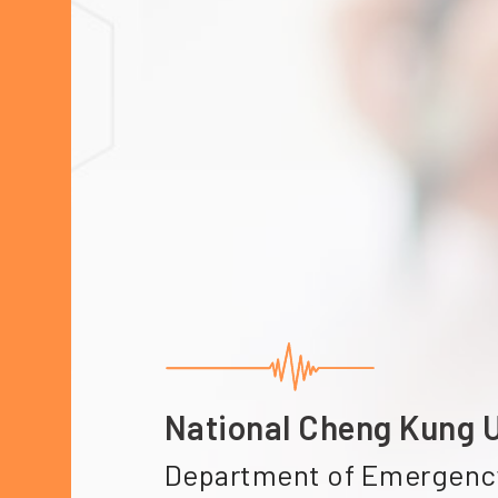
National Cheng Kung U
Department of Emergenc