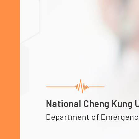
National Cheng Kung U
Department of Emergenc