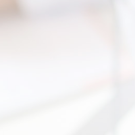
練
練
練


on