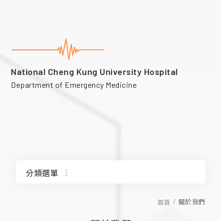
National Cheng Kung University Hospital
Department of Emergency Medicine
分類選單
關於急診部
關於我們
首頁