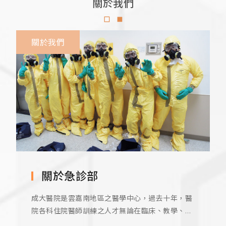
關於我們
交通資訊
關於我們
組織架構
大事記
相關規章
關於急診部
成大醫院是雲嘉南地區之醫學中心，過去十年，醫
院各科住院醫師訓練之人才無論在臨床、教學、以
及基礎或臨床醫學的研究都有極為傑出的表現。 國