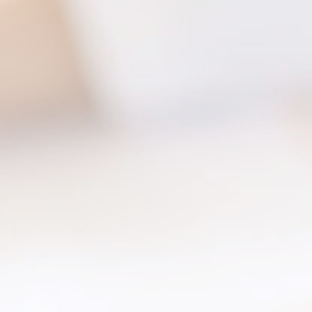
練
練
練


on