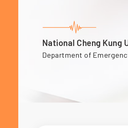
National Cheng Kung U
Department of Emergenc