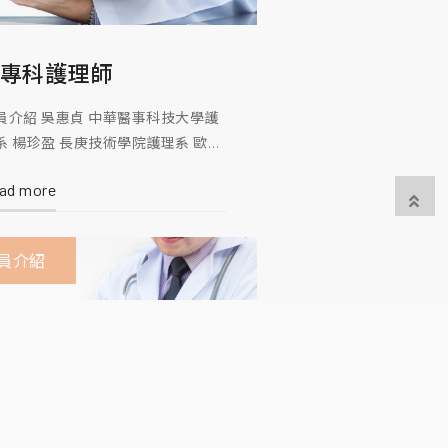
專科護理師
員介紹 吳惠貞 中華醫事科技大學護
系 楊珍盈 長庚技術學院護理系 歐惠
 中華醫事科技大學護理系 許美玉 中
ad more
醫事科技大學幼保系 張惠貞 中華醫
科技大學護理系 王侑芳 長榮大學護
系 劉良鈺 中華醫事科技大學護理系
員介紹
志宏 嘉南藥理科技大學醫藥系 張雅
 輔英科技大學護理系 張雅棋 輔英大