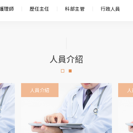
護理師
歷任主任
科部主管
行政人員
人員介紹
人員介紹
人