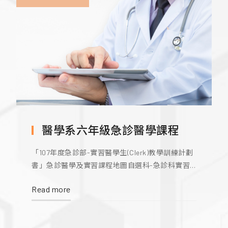
公衛危機準備與災難應變
通識教育急難救助課程
醫學系六年級急診醫學課程
「107年度急診部-實習醫學生(Clerk)教學訓練計劃
書」急診醫學及實習課程地圖自選科-急診科實習
課程地圖
Read more